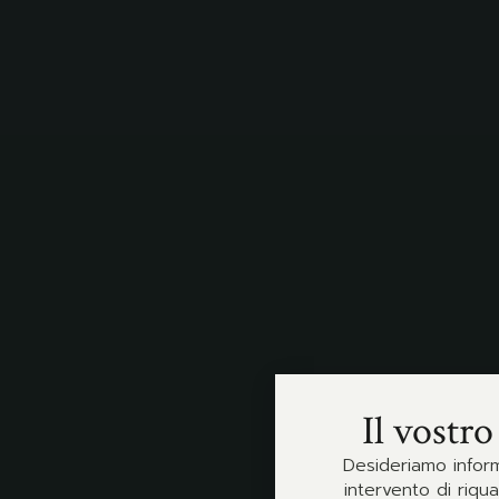
Il vostro
Desideriamo inform
intervento di riqua