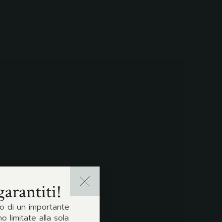
garantiti!
ro di un importante
o limitate alla sola