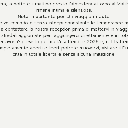
sera, la notte e il mattino presto l’atmosfera attorno al Mat
rimane intima e silenziosa.
Nota importante per chi viaggia in auto:
arrivo comodo e senza intoppi nonostante le temporanee modi
o a contattare la nostra reception prima di mettervi in viagg
ni stradali aggiornate per raggiungerci direttamente e in tot
i lavori è previsto per metà settembre 2026 e, nel frattemp
pletamente aperti e liberi: potrete muovervi, visitare il 
città in totale libertà e senza alcuna limitazione.